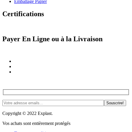
Emballage Papier
Certifications
Payer En Ligne ou à la Livraison
Rejoignez-nous! Trucs, astuces et plus. #PasdeSpam #Justedelnspi
Copyright © 2022 Explast.
Vos achats sont entièrement protégés