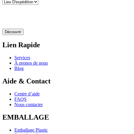
Laissez-nous le créer pour
vous
Découvrir
Lien Rapide
Services
À propos de nous
Blog
Aide & Contact
Centre d’aide
FAQS
Nous contacter
EMBALLAGE
Emballage Plastic