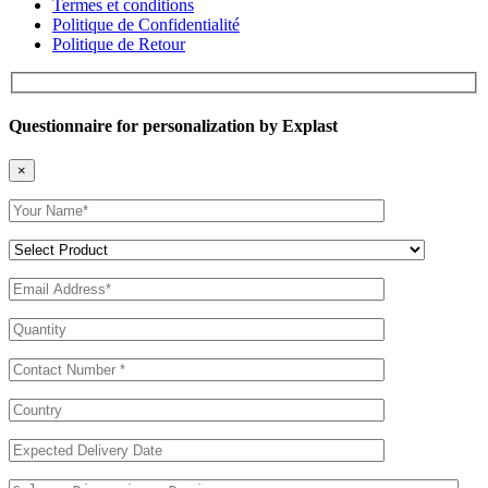
Termes et conditions
Politique de Confidentialité
Politique de Retour
Questionnaire for personalization by Explast
×