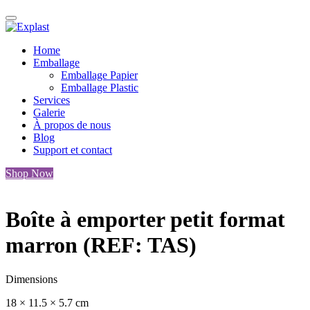
Home
Emballage
Emballage Papier
Emballage Plastic
Services
Galerie
À propos de nous
Blog
Support et contact
Shop Now
Boîte à emporter petit format
marron (REF: TAS)
Dimensions
18 × 11.5 × 5.7 cm