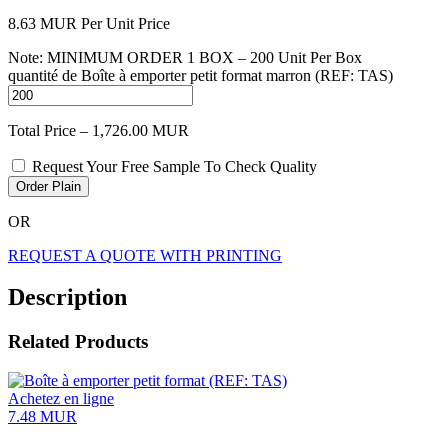
8.63
MUR
Per Unit Price
Note: MINIMUM ORDER 1 BOX – 200 Unit Per Box
quantité de Boîte à emporter petit format marron (REF: TAS)
Total Price –
1,726.00
MUR
Request Your Free Sample To Check Quality
Order Plain
OR
REQUEST A QUOTE WITH PRINTING
Description
Related Products
Achetez en ligne
7.48
MUR