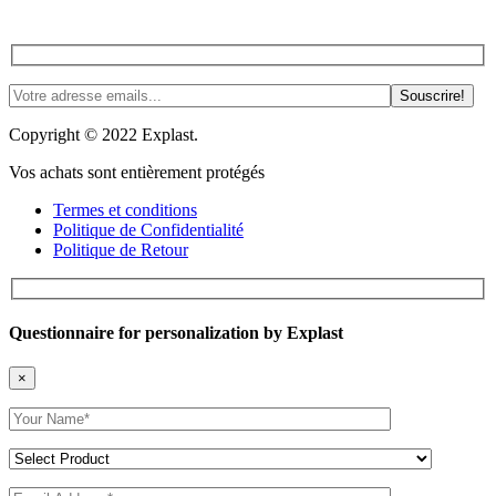
Rejoignez-nous! Trucs, astuces et plus. #PasdeSpam #Justedelnspi
Copyright © 2022 Explast.
Vos achats sont entièrement protégés
Termes et conditions
Politique de Confidentialité
Politique de Retour
Questionnaire for personalization by Explast
×