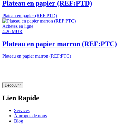
Plateau en papier (REF:PTD)
Plateau en papier (REF:PTD)
Achetez en ligne
4.26
MUR
Plateau en papier marron (REF:PTC)
Plateau en papier marron (REF:PTC)
Laissez-nous le créer pour
vous
Découvrir
Lien Rapide
Services
À propos de nous
Blog