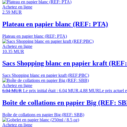
Achetez en ligne
2.59
MUR
Plateau en papier blanc (REF: PTA)
Plateau en papier blanc (REF: PTA)
Achetez en ligne
10.35
MUR
Sacs Shopping blanc en papier kraft (RE
Sacs Shopping blanc en papier kraft (REF:PBC)
Achetez en ligne
6.04
MUR
Le prix initial était : 6.04 MUR.
4.88
MUR
Le prix actuel 
Boîte de collations en papier Big (REF: S
Boîte de collations en papier Big (REF: SBB)
Achetez en ligne