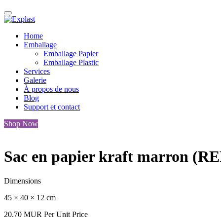
Home
Emballage
Emballage Papier
Emballage Plastic
Services
Galerie
À propos de nous
Blog
Support et contact
Shop Now
Sac en papier kraft marron (R
Dimensions
45 × 40 × 12 cm
20.70
MUR
Per Unit Price