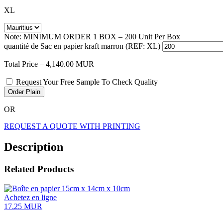
XL
Note: MINIMUM ORDER 1 BOX – 200 Unit Per Box
quantité de Sac en papier kraft marron (REF: XL)
Total Price –
4,140.00
MUR
Request Your Free Sample To Check Quality
Order Plain
OR
REQUEST A QUOTE WITH PRINTING
Description
Related Products
Achetez en ligne
17.25
MUR