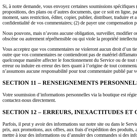
Si, à notre demande, vous envoyez certaines soumissions spécifiques 
propositions, des plans ou d’autres documents, que ce soit en ligne, p
moment, sans restriction, éditer, copier, publier, distribuer, traduire
confidentialité de vos commentaires; (2) de payer une compensation p
Nous pouvons, mais n’avons aucune obligation, surveiller, modifier ou
obscène ou autrement répréhensible ou qui viole la propriété intellectue
Vous acceptez que vos commentaires ne violeront aucun droit d’un tiers,
outre que vos commentaires ne contiendront pas de matériel diffamatoir
quelconque manière affecter le fonctionnement du Service ou de tout 
erreur ou induire en erreur des tiers quant à l’origine de tout commen
n’assumons aucune responsabilité pour tout commentaire publié par vo
SECTION 11 – RENSEIGNEMENTS PERSONNEL
Votre soumission d’informations personnelles via la boutique est régie p
contactez-nous directement.
SECTION 12 – ERREURS, INEXACTITUDES ET 
Parfois, il peut y avoir des informations sur notre site ou dans le Ser
prix, aux promotions, aux offres, aux frais d’expédition des produits, a
mettre à jour des informations ou d’annuler des commandes si des in