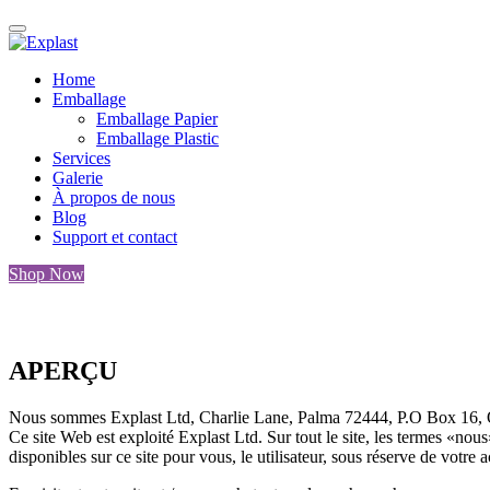
Home
Emballage
Emballage Papier
Emballage Plastic
Services
Galerie
À propos de nous
Blog
Support et contact
Shop Now
APERÇU
Nous sommes Explast Ltd, Charlie Lane, Palma 72444, P.O Box 16, 
Ce site Web est exploité Explast Ltd. Sur tout le site, les termes «nou
disponibles sur ce site pour vous, le utilisateur, sous réserve de votre 