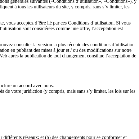
tions générales suivantes («Conditions d’utilisation», «Conditions»), y
uent à tous les utilisateurs du site, y compris, sans s’y limiter, les
te, vous acceptez d’être lié par ces Conditions d’utilisation. Si vous
d’utilisation sont considérées comme une offre, l’acceptation est
ouvez consulter la version la plus récente des conditions d’utilisation
ation en publiant des mises à jour et / ou des modifications sur notre
e Web après la publication de tout changement constitue l’acceptation de
onclure un accord avec nous.
s de votre juridiction (y compris, mais sans s’y limiter, les lois sur les
ur différents réseaux; et (b) des changements pour se conformer et