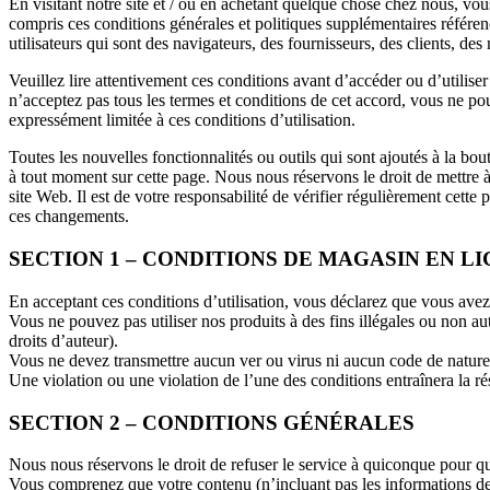
En visitant notre site et / ou en achetant quelque chose chez nous, vo
compris ces conditions générales et politiques supplémentaires référencé 
utilisateurs qui sont des navigateurs, des fournisseurs, des clients, de
Veuillez lire attentivement ces conditions avant d’accéder ou d’utiliser
n’acceptez pas tous les termes et conditions de cet accord, vous ne pou
expressément limitée à ces conditions d’utilisation.
Toutes les nouvelles fonctionnalités ou outils qui sont ajoutés à la bo
à tout moment sur cette page. Nous nous réservons le droit de mettre à 
site Web. Il est de votre responsabilité de vérifier régulièrement cett
ces changements.
SECTION 1 – CONDITIONS DE MAGASIN EN L
En acceptant ces conditions d’utilisation, vous déclarez que vous avez
Vous ne pouvez pas utiliser nos produits à des fins illégales ou non auto
droits d’auteur).
Vous ne devez transmettre aucun ver ou virus ni aucun code de nature 
Une violation ou une violation de l’une des conditions entraînera la ré
SECTION 2 – CONDITIONS GÉNÉRALES
Nous nous réservons le droit de refuser le service à quiconque pour qu
Vous comprenez que votre contenu (n’incluant pas les informations de c