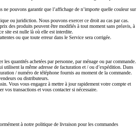
s ne pouvons garantir que l’affichage de n’importe quelle couleur sur
ique ou juridiction. Nous pouvons exercer ce droit au cas par cas.
 prix des produits peuvent être modifiés à tout moment sans préavis, à
ite est nulle là où elle est interdite.
tentes ou que toute erreur dans le Service sera corrigée.
ler les quantités achetées par personne, par ménage ou par commande.
 utilisent la même adresse de facturation et / ou d’expédition. Dans
acturation / numéro de téléphone fournis au moment de la commande.
endeurs ou distributeurs.
gasin. Vous vous engagez à mettre à jour rapidement votre compte et
er vos transactions et vous contacter si nécessaire.
ormément à notre politique de livraison pour les commandes