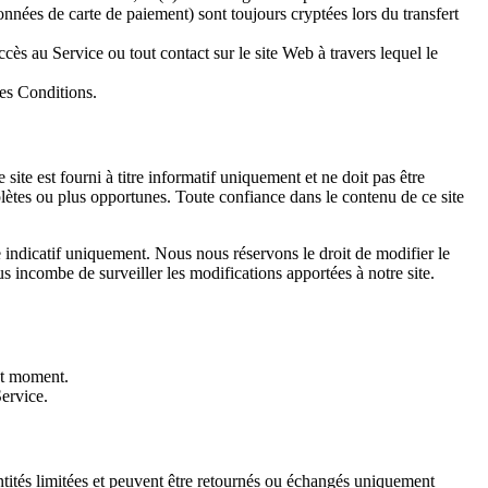
nnées de carte de paiement) sont toujours cryptées lors du transfert
cès au Service ou tout contact sur le site Web à travers lequel le
tes Conditions.
ite est fourni à titre informatif uniquement et ne doit pas être
lètes ou plus opportunes. Toute confiance dans le contenu de ce site
re indicatif uniquement. Nous nous réservons le droit de modifier le
s incombe de surveiller les modifications apportées à notre site.
out moment.
ervice.
ntités limitées et peuvent être retournés ou échangés uniquement