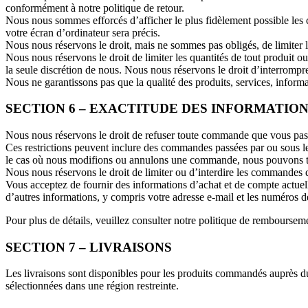
conformément à notre politique de retour.
Nous nous sommes efforcés d’afficher le plus fidèlement possible les 
votre écran d’ordinateur sera précis.
Nous nous réservons le droit, mais ne sommes pas obligés, de limiter l
Nous nous réservons le droit de limiter les quantités de tout produit o
la seule discrétion de nous. Nous nous réservons le droit d’interrompre t
Nous ne garantissons pas que la qualité des produits, services, inform
SECTION 6 – EXACTITUDE DES INFORMATIO
Nous nous réservons le droit de refuser toute commande que vous pass
Ces restrictions peuvent inclure des commandes passées par ou sous le
le cas où nous modifions ou annulons une commande, nous pouvons ten
Nous nous réservons le droit de limiter ou d’interdire les commandes q
Vous acceptez de fournir des informations d’achat et de compte actuel
d’autres informations, y compris votre adresse e-mail et les numéros de 
Pour plus de détails, veuillez consulter notre politique de rembourseme
SECTION 7 – LIVRAISONS
Les livraisons sont disponibles pour les produits commandés auprès 
sélectionnées dans une région restreinte.