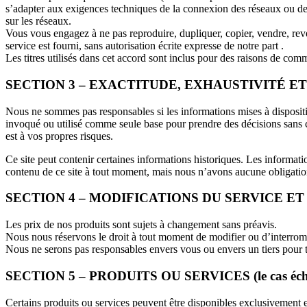
s’adapter aux exigences techniques de la connexion des réseaux ou des 
sur les réseaux.
Vous vous engagez à ne pas reproduire, dupliquer, copier, vendre, reven
service est fourni, sans autorisation écrite expresse de notre part .
Les titres utilisés dans cet accord sont inclus pour des raisons de com
SECTION 3 – EXACTITUDE, EXHAUSTIVITÉ E
Nous ne sommes pas responsables si les informations mises à disposition
invoqué ou utilisé comme seule base pour prendre des décisions sans c
est à vos propres risques.
Ce site peut contenir certaines informations historiques. Les informatio
contenu de ce site à tout moment, mais nous n’avons aucune obligation 
SECTION 4 – MODIFICATIONS DU SERVICE ET
Les prix de nos produits sont sujets à changement sans préavis.
Nous nous réservons le droit à tout moment de modifier ou d’interromp
Nous ne serons pas responsables envers vous ou envers un tiers pour 
SECTION 5 – PRODUITS OU SERVICES (le cas éch
Certains produits ou services peuvent être disponibles exclusivement e