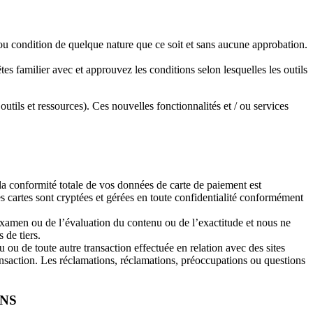
 ou condition de quelque nature que ce soit et sans aucune approbation.
êtes familier avec et approuvez les conditions selon lesquelles les outils
tils et ressources). Ces nouvelles fonctionnalités et / ou services
la conformité totale de vos données de carte de paiement est
s cartes sont cryptées et gérées en toute confidentialité conformément
’examen ou de l’évaluation du contenu ou de l’exactitude et nous ne
 de tiers.
u de toute autre transaction effectuée en relation avec des sites
ransaction. Les réclamations, réclamations, préoccupations ou questions
ONS