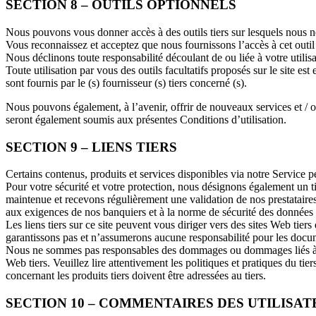
SECTION 8 – OUTILS OPTIONNELS
Nous pouvons vous donner accès à des outils tiers sur lesquels nous n
Vous reconnaissez et acceptez que nous fournissons l’accès à cet outil
Nous déclinons toute responsabilité découlant de ou liée à votre utilisati
Toute utilisation par vous des outils facultatifs proposés sur le site es
sont fournis par le (s) fournisseur (s) tiers concerné (s).
Nous pouvons également, à l’avenir, offrir de nouveaux services et / ou
seront également soumis aux présentes Conditions d’utilisation.
SECTION 9 – LIENS TIERS
Certains contenus, produits et services disponibles via notre Service p
Pour votre sécurité et votre protection, nous désignons également un t
maintenue et recevons régulièrement une validation de nos prestataires
aux exigences de nos banquiers et à la norme de sécurité des données
Les liens tiers sur ce site peuvent vous diriger vers des sites Web ti
garantissons pas et n’assumerons aucune responsabilité pour les documen
Nous ne sommes pas responsables des dommages ou dommages liés à l’ach
Web tiers. Veuillez lire attentivement les politiques et pratiques du 
concernant les produits tiers doivent être adressées au tiers.
SECTION 10 – COMMENTAIRES DES UTILISA