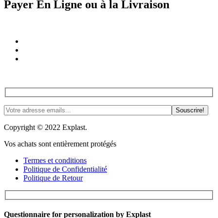
Payer En Ligne ou à la Livraison
Rejoignez-nous! Trucs, astuces et plus. #PasdeSpam #Justedelnspi
Copyright © 2022 Explast.
Vos achats sont entièrement protégés
Termes et conditions
Politique de Confidentialité
Politique de Retour
Questionnaire for personalization by Explast