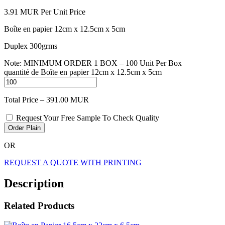
3.91
MUR
Per Unit Price
Boîte en papier 12cm x 12.5cm x 5cm
Duplex 300grms
Note: MINIMUM ORDER 1 BOX – 100 Unit Per Box
quantité de Boîte en papier 12cm x 12.5cm x 5cm
Total Price –
391.00
MUR
Request Your Free Sample To Check Quality
Order Plain
OR
REQUEST A QUOTE WITH PRINTING
Description
Related Products