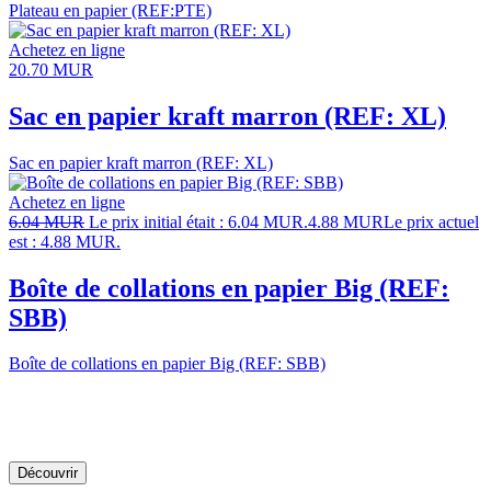
Plateau en papier (REF:PTE)
Achetez en ligne
20.70
MUR
Sac en papier kraft marron (REF: XL)
Sac en papier kraft marron (REF: XL)
Achetez en ligne
6.04
MUR
Le prix initial était : 6.04 MUR.
4.88
MUR
Le prix actuel
est : 4.88 MUR.
Boîte de collations en papier Big (REF:
SBB)
Boîte de collations en papier Big (REF: SBB)
Laissez-nous le créer pour
vous
Découvrir