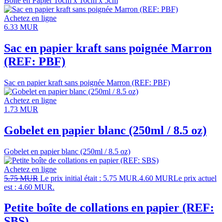
Boîte en Papier 10cm x 10cm x 5cm
Achetez en ligne
6.33
MUR
Sac en papier kraft sans poignée Marron
(REF: PBF)
Sac en papier kraft sans poignée Marron (REF: PBF)
Achetez en ligne
1.73
MUR
Gobelet en papier blanc (250ml / 8.5 oz)
Gobelet en papier blanc (250ml / 8.5 oz)
Achetez en ligne
5.75
MUR
Le prix initial était : 5.75 MUR.
4.60
MUR
Le prix actuel
est : 4.60 MUR.
Petite boîte de collations en papier (REF:
SBS)