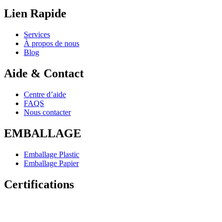
Lien Rapide
Services
À propos de nous
Blog
Aide & Contact
Centre d’aide
FAQS
Nous contacter
EMBALLAGE
Emballage Plastic
Emballage Papier
Certifications