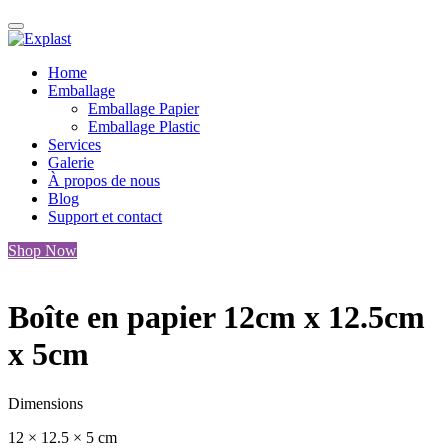
Home
Emballage
Emballage Papier
Emballage Plastic
Services
Galerie
À propos de nous
Blog
Support et contact
Shop Now
Boîte en papier 12cm x 12.5cm
x 5cm
Dimensions
12 × 12.5 × 5 cm